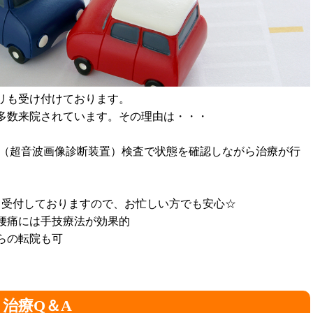
リも受け付けております。
多数来院されています。その理由は・・・
ー（超音波画像診断装置）検査で状態を確認しながら治療が行
も受付しておりますので、お忙しい方でも安心☆
痛には手技療法が効果的
らの転院も可
治療Q＆A