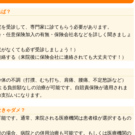
れば？
院を受診して、専門家に診てもらう必要があります。
号・任意保険加入の有無・保険会社名などを詳しく聞きましょ
状がなくても必ず受診しましょう！）
連絡する（来院後に保険会社に連絡されても大丈夫です！）
身体の不調（打撲、むち打ち、肩痛、腰痛、不定愁訴など）
による負担額なしの治療が可能です。自賠責保険が適用されま
の支払いになります。
院じゃなきゃダメ？
可能です。通常、来院される医療機関は患者様が選択するもの
療の場合、病院との併用治療も可能です。もしくは医療機関の