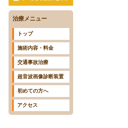
治療メニュー
トップ
施術内容・料金
交通事故治療
超音波画像診断装置
初めての方へ
アクセス